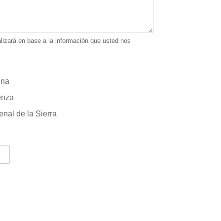
alizará en base a la información que usted nos
ena
enza
enal de la Sierra