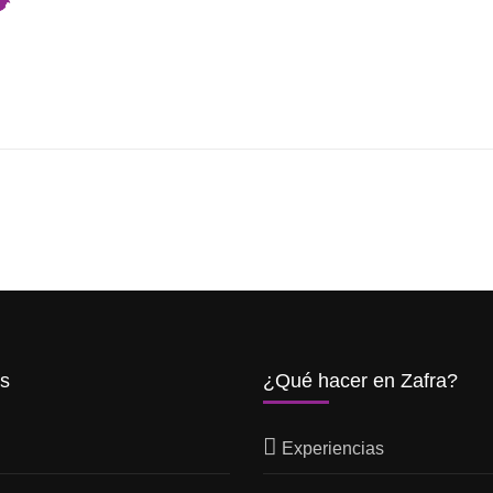
os
¿Qué hacer en Zafra?
Experiencias