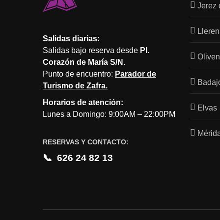
Jerez 
Llere
Salidas diarias:
Salidas bajo reserva desde
Pl.
Olive
Corazón de María S/N.
Punto de encuentro:
Parador de
Badaj
Turismo de Zafra.
Horarios de atención:
Elvas
Lunes a Domingo: 9:00AM – 22:00PM
Mérid
RESERVAS Y CONTACTO:
📞
626 24 82 13