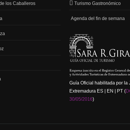
de los Caballeros
Turismo Gastronómico
na
Agenda del fin de semana
nza
oz
a
Guía Oficial habilitada por la
Extremadura ES | EN | PT (
D
30/05/2016
)