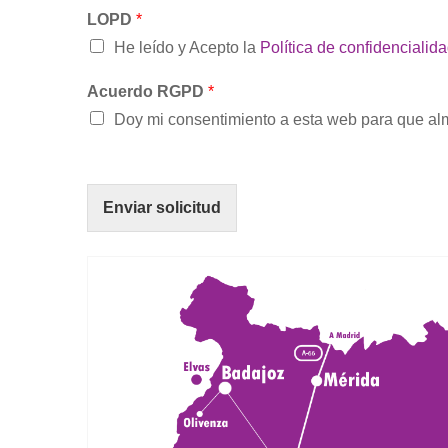
LOPD
*
He leído y Acepto la
Política de confidencialid
Acuerdo RGPD
*
Doy mi consentimiento a esta web para que alm
Enviar solicitud