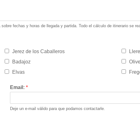
sobre fechas y horas de llegada y partida. Todo el cálculo de itinerario se re
Jerez de los Caballeros
Ller
Badajoz
Oliv
Elvas
Freg
Email:
*
Deje un e-mail válido para que podamos contactarle.