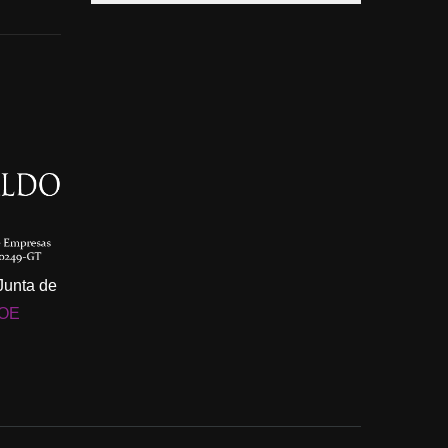
 Junta de
OE