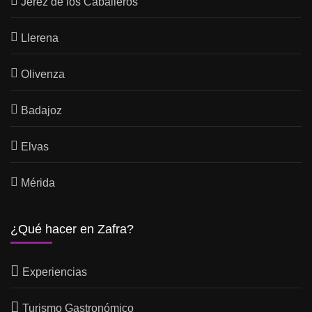
Jerez de los Caballeros
Llerena
Olivenza
Badajoz
Elvas
Mérida
¿Qué hacer en Zafra?
Experiencias
Turismo Gastronómico