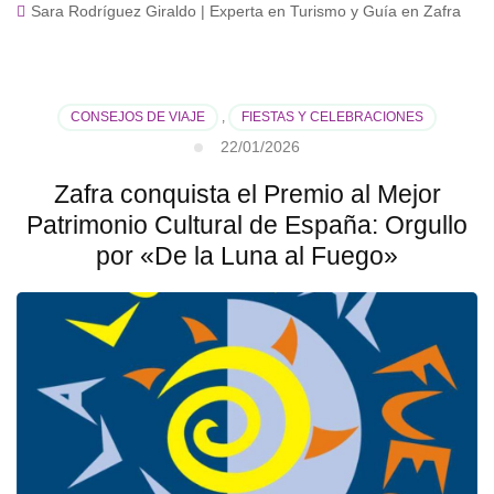
Sara Rodríguez Giraldo | Experta en Turismo y Guía en Zafra
CONSEJOS DE VIAJE
,
FIESTAS Y CELEBRACIONES
22/01/2026
Zafra conquista el Premio al Mejor
Patrimonio Cultural de España: Orgullo
por «De la Luna al Fuego»