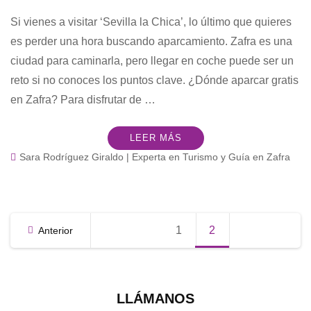
Si vienes a visitar ‘Sevilla la Chica’, lo último que quieres
es perder una hora buscando aparcamiento. Zafra es una
ciudad para caminarla, pero llegar en coche puede ser un
reto si no conoces los puntos clave. ¿Dónde aparcar gratis
en Zafra? Para disfrutar de …
LEER MÁS
Sara Rodríguez Giraldo | Experta en Turismo y Guía en Zafra
Paginación
1
Página
2
Página
Anterior
de
entradas
LLÁMANOS