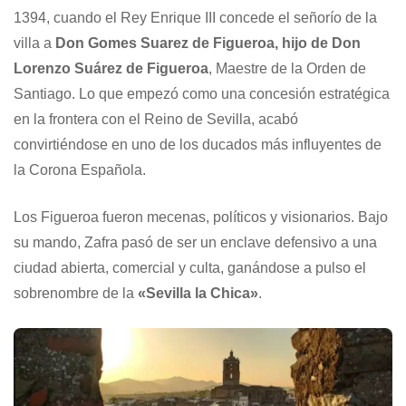
1394, cuando el Rey Enrique III concede el señorío de la
villa a
Don Gomes Suarez de Figueroa, hijo de Don
Lorenzo Suárez de Figueroa
, Maestre de la Orden de
Santiago. Lo que empezó como una concesión estratégica
en la frontera con el Reino de Sevilla, acabó
convirtiéndose en uno de los ducados más influyentes de
la Corona Española.
Los Figueroa fueron mecenas, políticos y visionarios. Bajo
su mando, Zafra pasó de ser un enclave defensivo a una
ciudad abierta, comercial y culta, ganándose a pulso el
sobrenombre de la
«Sevilla la Chica»
.