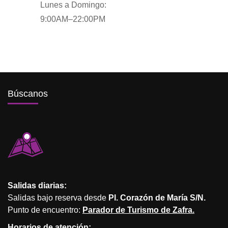
Lunes a Domingo:
9:00AM–22:00PM
Búscanos
Salidas diarias:
Salidas bajo reserva desde
Pl. Corazón de María S/N.
Punto de encuentro:
Parador de Turismo de Zafra.
Horarios de atención: