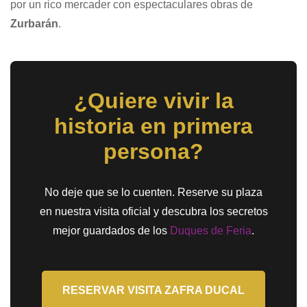
por un rico mercader con espectaculares obras de
Zurbarán
.
¿Quiere vivir la
historia en primera
persona?
No deje que se lo cuenten. Reserve su plaza
en nuestra visita oficial y descubra los secretos
mejor guardados de los
Duques de Feria
.
RESERVAR VISITA ZAFRA DUCAL