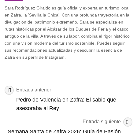
Sara Rodríguez Giraldo es guía oficial y experta en turismo local
en Zafra, la 'Sevilla la Chica'. Con una profunda trayectoria en la
divulgación del patrimonio extremeño, Sara se especializa en
rutas históricas por el Alcázar de los Duques de Feria y el casco
antiguo de la villa. A través de su labor, combina el rigor histórico
con una visión moderna del turismo sostenible. Puedes seguir
sus recomendaciones actualizadas y descubrir la esencia de
Zafra en su perfil de Instagram.
Navegación
Entrada anterior
de
Pedro de Valencia en Zafra: El sabio que
las
asesoraba al Rey
entradas
Entrada siguiente
Semana Santa de Zafra 2026: Guía de Pasión