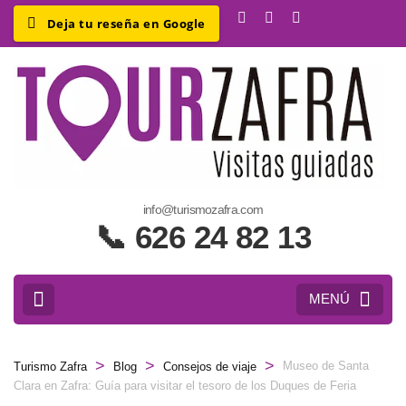
e
info@turismozafra.com
a
📞 626 24 82 13
Z
y
MENÚ
>
>
>
Museo de Santa
Turismo Zafra
Blog
Consejos de viaje
Clara en Zafra: Guía para visitar el tesoro de los Duques de Feria