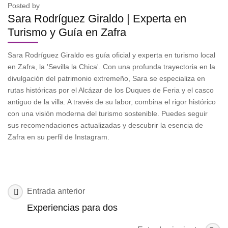
Posted by
Sara Rodríguez Giraldo | Experta en
Turismo y Guía en Zafra
Sara Rodríguez Giraldo es guía oficial y experta en turismo local
en Zafra, la 'Sevilla la Chica'. Con una profunda trayectoria en la
divulgación del patrimonio extremeño, Sara se especializa en
rutas históricas por el Alcázar de los Duques de Feria y el casco
antiguo de la villa. A través de su labor, combina el rigor histórico
con una visión moderna del turismo sostenible. Puedes seguir
sus recomendaciones actualizadas y descubrir la esencia de
Zafra en su perfil de Instagram.
Navegación
Entrada anterior
de
Experiencias para dos
las