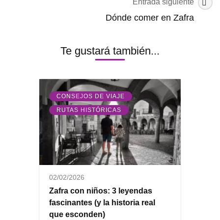
Entrada siguiente
entradas
Dónde comer en Zafra
Te gustará también...
,
CONSEJOS DE VIAJE
RUTAS HISTÓRICAS
02/02/2026
Zafra con niños: 3 leyendas
fascinantes (y la historia real
que esconden)